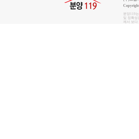
Copyrigh
분양119
및 정확성은
께서 보다