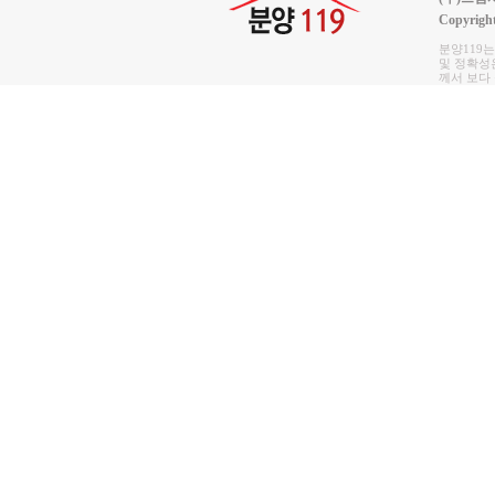
Copyrigh
분양119
및 정확성은
께서 보다