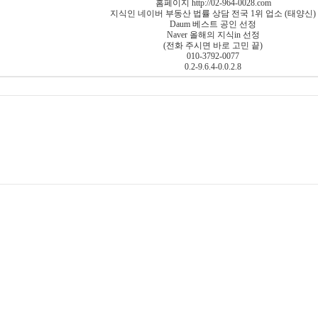
홈페이지 http://02-964-0028.com
지식인 네이버 부동산 법률 상담 전국 1위 업소 (태양신)
Daum 베스트 공인 선정
Naver 올해의 지식in 선정
(전화 주시면 바로 고민 끝)
010-3792-0077
0.2-9.6.4-0.0.2.8