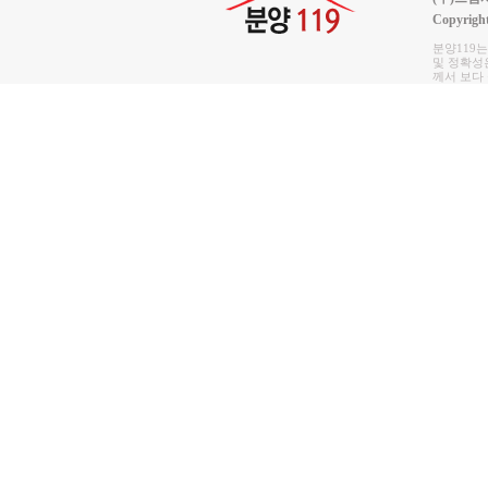
Copyrigh
분양119
및 정확성은
께서 보다