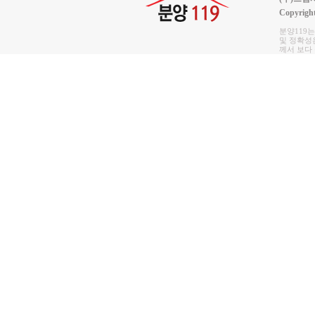
Copyrigh
분양119
및 정확성은
께서 보다