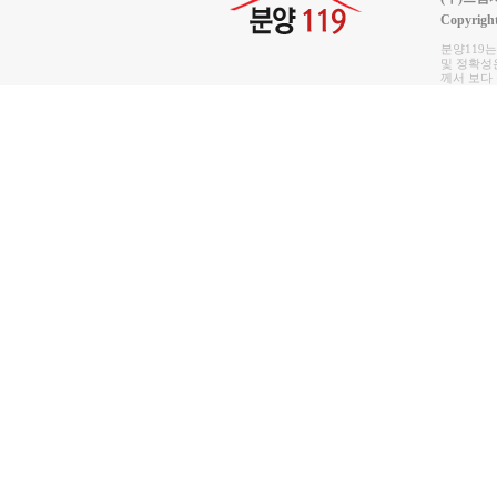
Copyrigh
분양119
및 정확성은
께서 보다